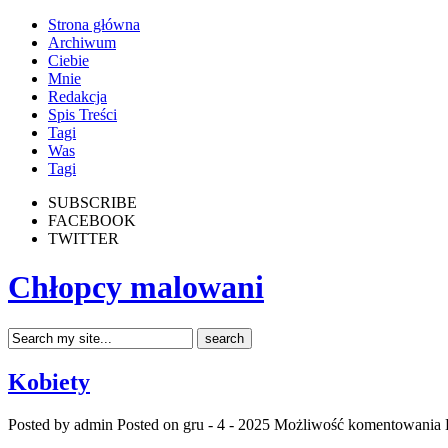
Strona główna
Archiwum
Ciebie
Mnie
Redakcja
Spis Treści
Tagi
Was
Tagi
SUBSCRIBE
FACEBOOK
TWITTER
Chłopcy malowani
Kobiety
Posted by admin
Posted on gru - 4 - 2025
Możliwość komentowania