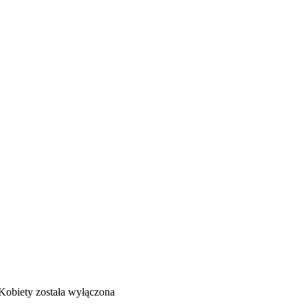
Kobiety
została wyłączona