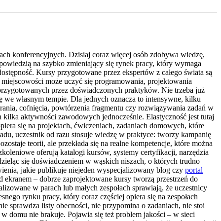
lach konferencyjnych. Dzisiaj coraz więcej osób zdobywa wiedzę,
dpowiedzią na szybko zmieniający się rynek pracy, który wymaga
 dostępność. Kursy przygotowane przez ekspertów z całego świata są
iej miejscowości może uczyć się programowania, projektowania
w przygotowanych przez doświadczonych praktyków. Nie trzeba już
ię we własnym tempie. Dla jednych oznacza to intensywne, kilku
agrania, cofnięcia, powtórzenia fragmentu czy rozwiązywania zadań w
 kilka aktywności zawodowych jednocześnie. Elastyczność jest tutaj
piera się na projektach, ćwiczeniach, zadaniach domowych, które
adu, uczestnik od razu stosuje wiedzę w praktyce: tworzy kampanię
zostaje teorii, ale przekłada się na realne kompetencje, które można
oleniowe oferują katalogi kursów, systemy certyfikacji, narzędzia
 dzieląc się doświadczeniem w wąskich niszach, o których trudno
wienia, jakie publikuje niejeden wyspecjalizowany blog czy
portal
d ekranem – dobrze zaprojektowane kursy tworzą przestrzeń do
lizowane w parach lub małych zespołach sprawiają, że uczestnicy
snego rynku pracy, który coraz częściej opiera się na zespołach
 sprawdza listy obecności, nie przypomina o zadaniach, nie stoi
 w domu nie brakuje. Pojawia się też problem jakości – w sieci