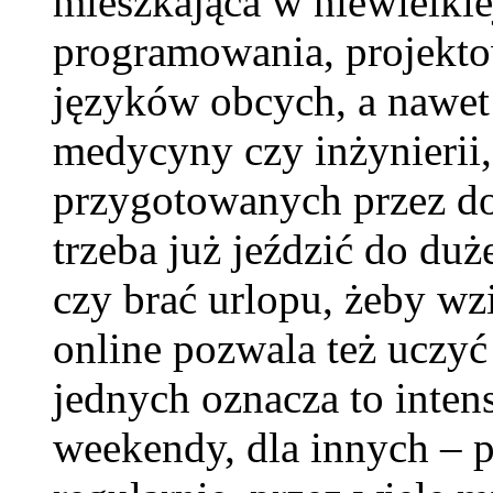
mieszkająca w niewielkie
programowania, projekto
języków obcych, a nawet 
medycyny czy inżynierii,
przygotowanych przez d
trzeba już jeździć do d
czy brać urlopu, żeby wz
online pozwala też uczyć
jednych oznacza to inten
weekendy, dla innych – pó