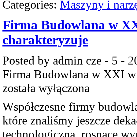
Categories:
Maszyny i narz
Firma Budowlana w XXI
charakteryzuje
Posted by admin
cze - 5 - 
Firma Budowlana w XXI wie
została wyłączona
Współczesne firmy budowlan
które znaliśmy jeszcze dek
technologiczna, rosnące w