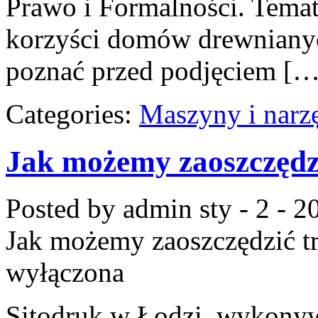
Prawo i Formalności. Tema
korzyści domów drewnianyc
poznać przed podjęciem […
Categories:
Maszyny i narz
Jak możemy zaoszczędzi
Posted by admin
sty - 2 - 2
Jak możemy zaoszczędzić t
wyłączona
Sitodruk w Łodzi, wykonyw