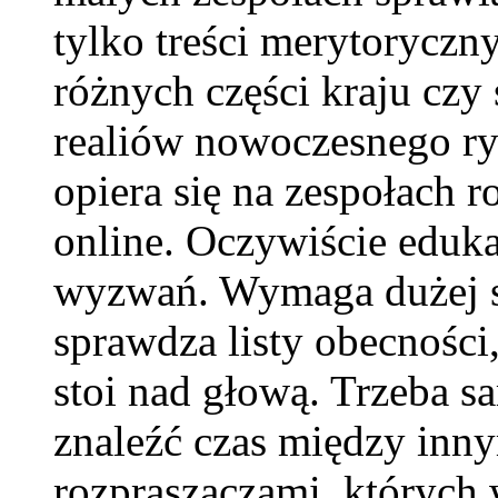
tylko treści merytoryczny
różnych części kraju czy
realiów nowoczesnego ryn
opiera się na zespołach 
online. Oczywiście eduka
wyzwań. Wymaga dużej s
sprawdza listy obecności
stoi nad głową. Trzeba sa
znaleźć czas między inny
rozpraszaczami, których 