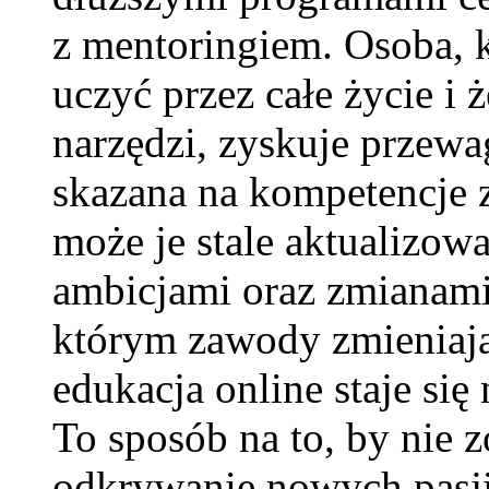
z mentoringiem. Osoba, k
uczyć przez całe życie i
narzędzi, zyskuje przewag
skazana na kompetencje z
może je stale aktualizow
ambicjami oraz zmianami
którym zawody zmieniają 
edukacja online staje się
To sposób na to, by nie zo
odkrywanie nowych pasji