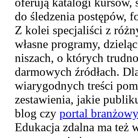
oferują katalogi kursów, 
do śledzenia postępów, f
Z kolei specjaliści z róż
własne programy, dzielą
niszach, o których trudno
darmowych źródłach. Dla
wiarygodnych treści pomo
zestawienia, jakie publi
blog czy
portal branżow
Edukacja zdalna ma też 