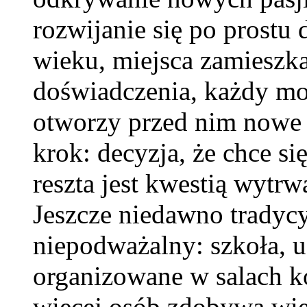
rozwijanie się po prostu 
wieku, miejsca zamieszk
doświadczenia, każdy moż
otworzy przed nim nowe 
krok: decyzja, że chce s
reszta jest kwestią wytrw
Jeszcze niedawno tradyc
niepodważalny: szkoła, u
organizowane w salach ko
więcej osób zdobywa wi