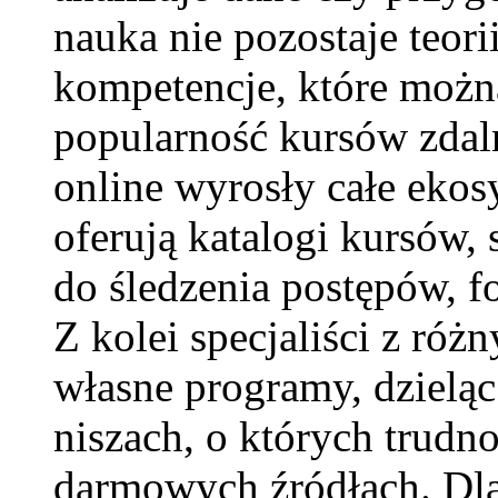
nauka nie pozostaje teorii
kompetencje, które możn
popularność kursów zdal
online wyrosły całe ekos
oferują katalogi kursów, 
do śledzenia postępów, f
Z kolei specjaliści z róż
własne programy, dzielą
niszach, o których trudno
darmowych źródłach. Dla