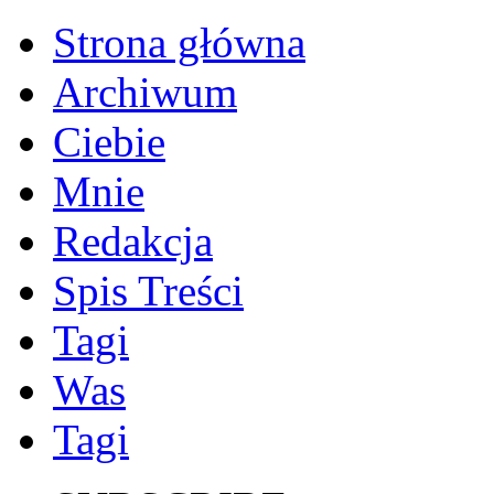
Strona główna
Archiwum
Ciebie
Mnie
Redakcja
Spis Treści
Tagi
Was
Tagi