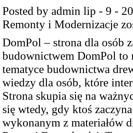
Posted by admin
lip - 9 - 2
Remonty i Modernizacje
zo
DomPol – strona dla osób 
budownictwem DomPol to m
tematyce budownictwa drew
wiedzy dla osób, które inte
Strona skupia się na ważny
się wtedy, gdy ktoś zaczy
wykonanym z materiałów d