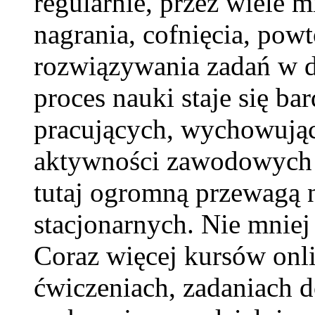
regularnie, przez wiele 
nagrania, cofnięcia, pow
rozwiązywania zadań w 
proces nauki staje się ba
pracujących, wychowujący
aktywności zawodowych j
tutaj ogromną przewagą 
stacjonarnych. Nie mniej
Coraz więcej kursów onli
ćwiczeniach, zadaniach 