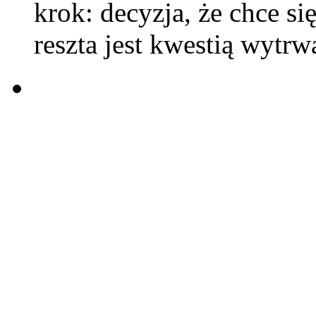
krok: decyzja, że chce s
reszta jest kwestią wytrw