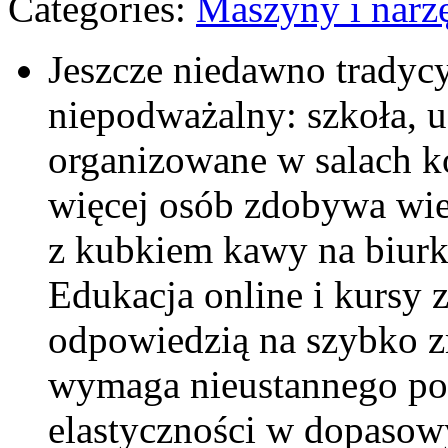
Categories:
Maszyny i narz
Jeszcze niedawno tradyc
niepodważalny: szkoła, u
organizowane w salach ko
więcej osób zdobywa wi
z kubkiem kawy na biurk
Edukacja online i kursy z
odpowiedzią na szybko zm
wymaga nieustannego pod
elastyczności w dopaso