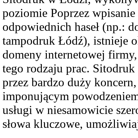
poziomie Poprzez wpisanie
odpowiednich haseł (np.: d
tampodruk Łódź), istnieje 
domeny internetowej firmy,
tego rodzaju prac. Sitodru
przez bardzo duży koncern, 
imponującym powodzeniem n
usługi w niesamowicie szer
słowa kluczowe, umożliwia