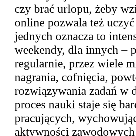
czy brać urlopu, żeby wz
online pozwala też uczyć
jednych oznacza to inten
weekendy, dla innych – pó
regularnie, przez wiele 
nagrania, cofnięcia, pow
rozwiązywania zadań w 
proces nauki staje się ba
pracujących, wychowujący
aktywności zawodowych j