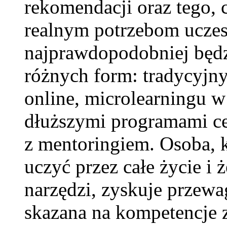
rekomendacji oraz tego,
realnym potrzebom uczest
najprawdopodobniej będzi
różnych form: tradycyjny
online, microlearningu w
dłuższymi programami ce
z mentoringiem. Osoba, k
uczyć przez całe życie i
narzędzi, zyskuje przewag
skazana na kompetencje z