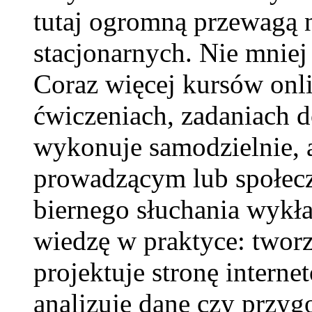
tutaj ogromną przewagą 
stacjonarnych. Nie mniej
Coraz więcej kursów onli
ćwiczeniach, zadaniach 
wykonuje samodzielnie, 
prowadzącym lub społecz
biernego słuchania wykła
wiedzę w praktyce: twor
projektuje stronę interne
analizuje dane czy przyg