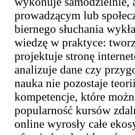
wykonuje samodzielnie, 
prowadzącym lub społecz
biernego słuchania wykła
wiedzę w praktyce: twor
projektuje stronę interne
analizuje dane czy przyg
nauka nie pozostaje teorii
kompetencje, które możn
popularność kursów zdal
online wyrosły całe ekos