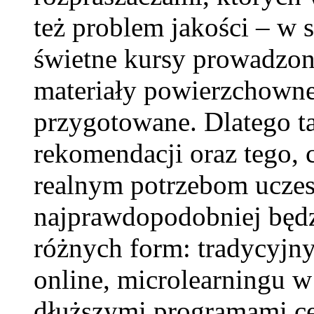
też problem jakości – w 
świetne kursy prowadzone
materiały powierzchowne,
przygotowane. Dlatego ta
rekomendacji oraz tego,
realnym potrzebom uczest
najprawdopodobniej będzi
różnych form: tradycyjny
online, microlearningu w
dłuższymi programami ce