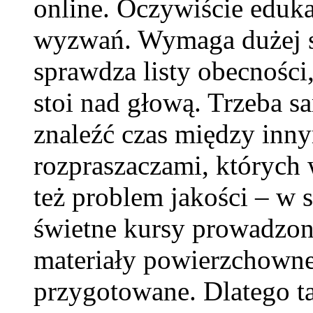
online. Oczywiście eduka
wyzwań. Wymaga dużej s
sprawdza listy obecności
stoi nad głową. Trzeba sa
znaleźć czas między inny
rozpraszaczami, których 
też problem jakości – w 
świetne kursy prowadzone
materiały powierzchowne,
przygotowane. Dlatego ta