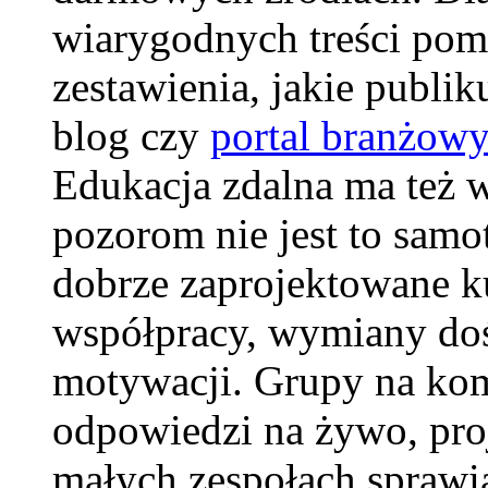
wiarygodnych treści pomo
zestawienia, jakie publi
blog czy
portal branżow
Edukacja zdalna ma też 
pozorom nie jest to samo
dobrze zaprojektowane ku
współpracy, wymiany do
motywacji. Grupy na komu
odpowiedzi na żywo, pro
małych zespołach sprawiaj